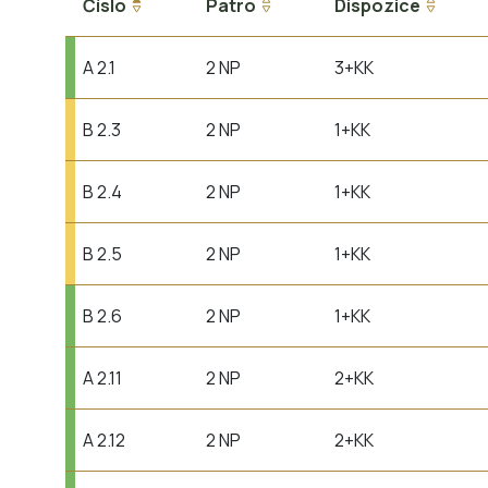
Číslo
Patro
Dispozice
A 2.1
2 NP
3+KK
B 2.3
2 NP
1+KK
B 2.4
2 NP
1+KK
B 2.5
2 NP
1+KK
B 2.6
2 NP
1+KK
A 2.11
2 NP
2+KK
A 2.12
2 NP
2+KK