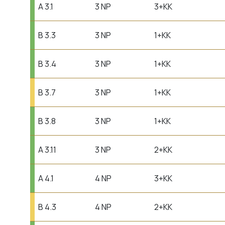
A 3.1
3 NP
3+KK
B 3.3
3 NP
1+KK
B 3.4
3 NP
1+KK
B 3.7
3 NP
1+KK
B 3.8
3 NP
1+KK
A 3.11
3 NP
2+KK
A 4.1
4 NP
3+KK
B 4.3
4 NP
2+KK