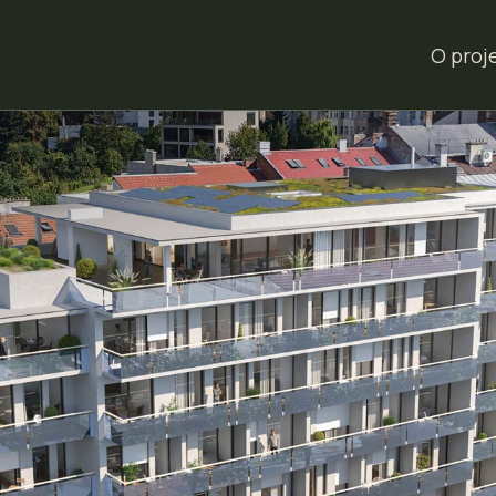
O proj