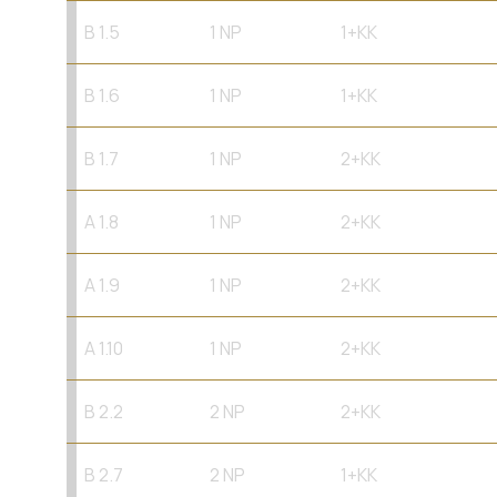
B 1.5
1 NP
1+KK
B 1.6
1 NP
1+KK
B 1.7
1 NP
2+KK
A 1.8
1 NP
2+KK
A 1.9
1 NP
2+KK
A 1.10
1 NP
2+KK
B 2.2
2 NP
2+KK
B 2.7
2 NP
1+KK