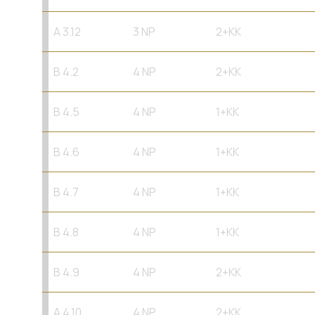
A 3.12
3 NP
2+KK
B 4.2
4 NP
2+KK
B 4.5
4 NP
1+KK
B 4.6
4 NP
1+KK
B 4.7
4 NP
1+KK
B 4.8
4 NP
1+KK
B 4.9
4 NP
2+KK
A 4.10
4 NP
2+KK