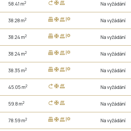
2
58.41 m
Na vyžádání
2
38.28 m
Na vyžádání
2
38.24 m
Na vyžádání
2
38.24 m
Na vyžádání
2
38.35 m
Na vyžádání
2
45.05 m
Na vyžádání
2
59.8 m
Na vyžádání
2
78.59 m
Na vyžádání