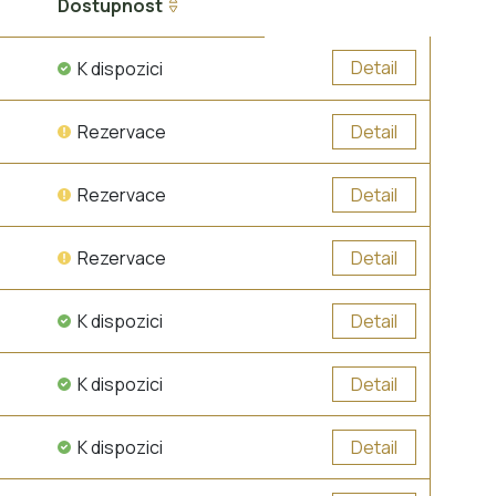
Dostupnost
Detail
K dispozici
Rezervace
Detail
Rezervace
Detail
Rezervace
Detail
K dispozici
Detail
K dispozici
Detail
K dispozici
Detail