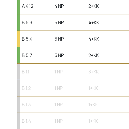
A 4.12
4 NP
2+KK
B 5.3
5 NP
4+KK
B 5.4
5 NP
4+KK
B 5.7
5 NP
2+KK
B 1.1
1 NP
3+KK
B 1.2
1 NP
1+KK
B 1.3
1 NP
1+KK
B 1.4
1 NP
1+KK