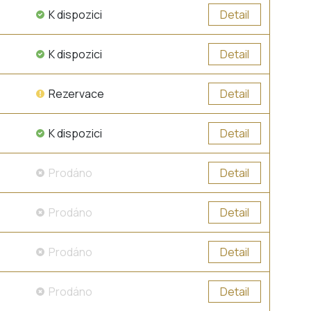
K dispozici
Detail
K dispozici
Detail
Rezervace
Detail
K dispozici
Detail
Prodáno
Detail
Prodáno
Detail
Prodáno
Detail
Prodáno
Detail