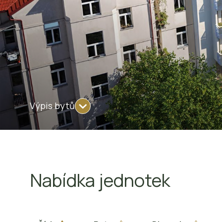
Výpis bytů
Nabídka jednotek