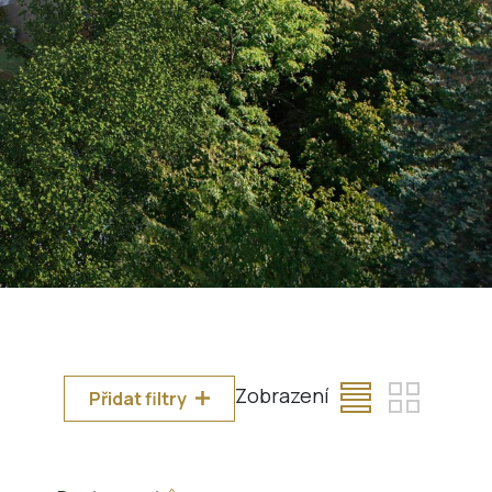
Zobrazení
Přidat filtry