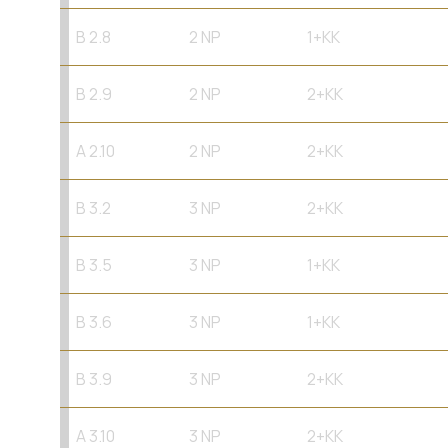
B 2.8
2 NP
1+KK
B 2.9
2 NP
2+KK
A 2.10
2 NP
2+KK
B 3.2
3 NP
2+KK
B 3.5
3 NP
1+KK
B 3.6
3 NP
1+KK
B 3.9
3 NP
2+KK
A 3.10
3 NP
2+KK