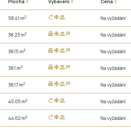
Plocha
Vybavení
Cena
2
58.41 m
Na vyžádání
2
38.23 m
Na vyžádání
2
38.15 m
Na vyžádání
2
38.1 m
Na vyžádání
2
38.17 m
Na vyžádání
2
45.05 m
Na vyžádání
2
44.62 m
Na vyžádání