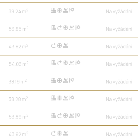
2
38.24 m
Na vyžádání
2
53.85 m
Na vyžádání
2
43.82 m
Na vyžádání
2
54.03 m
Na vyžádání
2
38.19 m
Na vyžádání
2
38.28 m
Na vyžádání
2
53.89 m
Na vyžádání
2
43.82 m
Na vyžádání