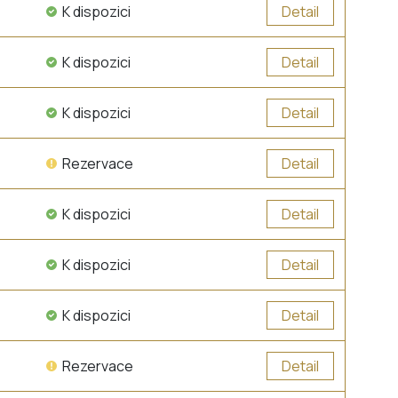
K dispozici
Detail
K dispozici
Detail
K dispozici
Detail
Rezervace
Detail
K dispozici
Detail
K dispozici
Detail
K dispozici
Detail
Rezervace
Detail