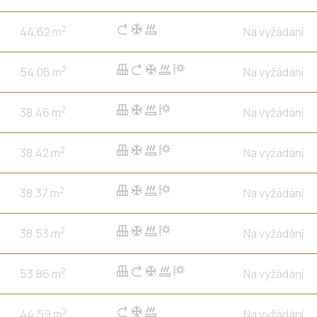
2
44.62 m
Na vyžádání
2
54.06 m
Na vyžádání
2
38.46 m
Na vyžádání
2
38.42 m
Na vyžádání
2
38.37 m
Na vyžádání
2
38.53 m
Na vyžádání
2
53.86 m
Na vyžádání
2
44.59 m
Na vyžádání