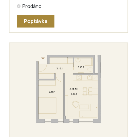
Prodáno
Poptávka