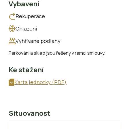
Vybavení
Rekuperace
Chlazení
Vyhřívané podlahy
Parkování a sklep jsou řešeny v rámci smlouvy.
Ke stažení
Karta jednotky (PDF)
Situovanost