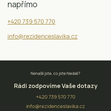
napřímo
+420 739 570 770
info@rezidenceslavika.cz
Nenašli jste, co jste hledali?
Rádi zodpovíme Vaše dotazy
+420 739 570 770
info@rezidenceslavika.cz