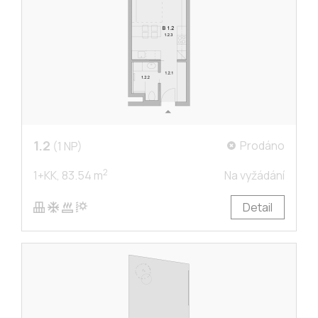
1.2
Prodáno
(1 NP)
2
1+KK,
83.54 m
Na vyžádání
Detail