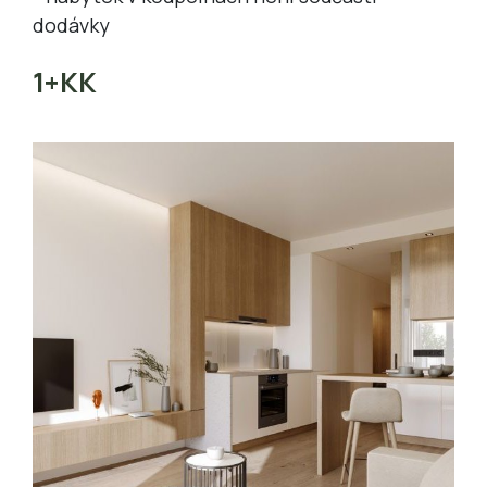
dodávky
1+KK