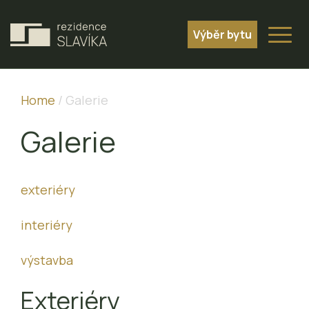
Výběr bytu
Home
/
Galerie
Galerie
exteriéry
interiéry
výstavba
Exteriéry