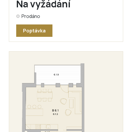
Na vyžádání
Prodáno
Poptávka