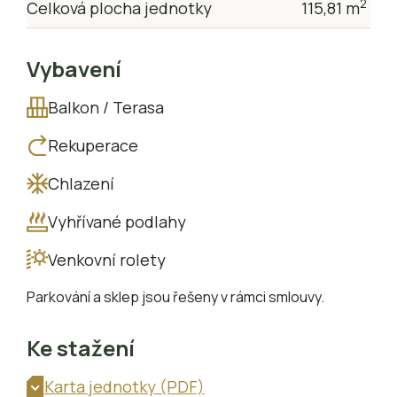
2
Celková plocha jednotky
115,81 m
Vybavení
Balkon / Terasa
Rekuperace
Chlazení
Vyhřívané podlahy
Venkovní rolety
Parkování a sklep jsou řešeny v rámci smlouvy.
Ke stažení
Karta jednotky (PDF)