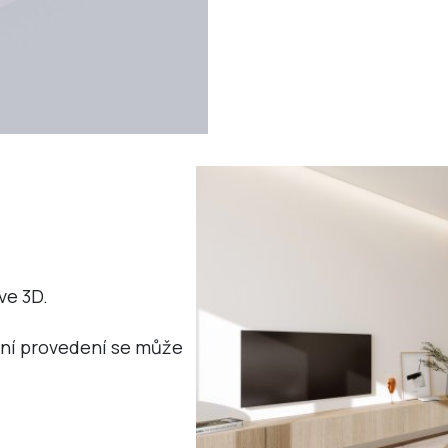
ve 3D.
tní provedení se může