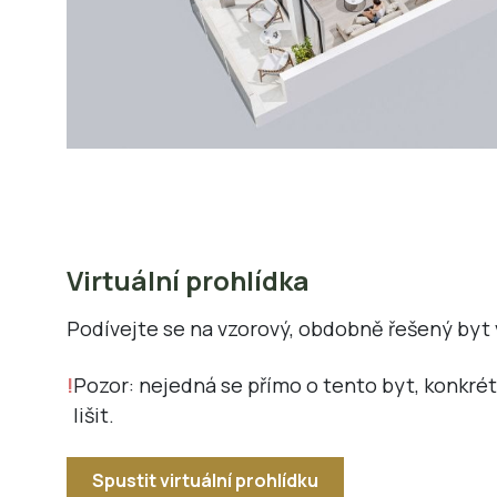
Virtuální prohlídka
Podívejte se na vzorový, obdobně řešený byt 
Pozor: nejedná se přímo o tento byt, konkré
lišit.
Spustit virtuální prohlídku