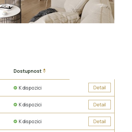
Dostupnost
Detail
K dispozici
K dispozici
Detail
K dispozici
Detail