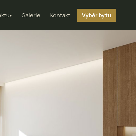
ektu
Galerie
Kontakt
Výběr bytu