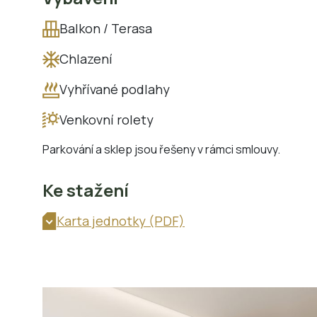
Balkon / Terasa
Chlazení
Vyhřívané podlahy
Venkovní rolety
Parkování a sklep jsou řešeny v rámci smlouvy.
Ke stažení
Karta jednotky (PDF)