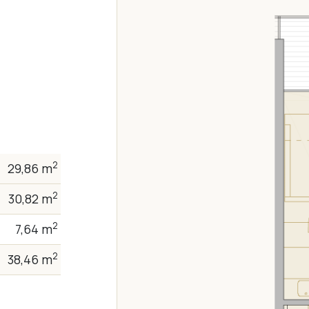
2
29,86 m
2
30,82 m
2
7,64 m
2
38,46 m